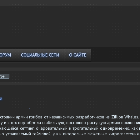
ОРУМ
СОЦИАЛЬНЫЕ СЕТИ
О САЙТЕ
игры
ЬИ
тоянии армии грибов от независимых разработчиков из Zillion Whales.
 и с тех пор обрела стабильную, постоянно растущую армию поклонник
инающийся сеттинг, очаровательный и трогательный одновременно, как 
нно усваиваемый геймплей, да и интересные сюжетные хитросплетения