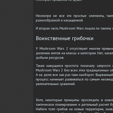
Несмотря не все эти простые элементы, такт
разнообразной и насыщенной.
И вторая часть Mushroom Wars пошла по такому 
Воинственные грибочки
У Mushroom Wars 2 отсутствуют многие привыч
делению юитов на классы и категории. Нет, каза
добычи ресурсов.
Такая кажущаяся простота поначалу запросто
Mushroom Wars 2 без всех этих традиционных эл
А на деле все как раз-таки наоборот. Вырванны
процесс начинает развиваться по самым неожи
увлекательных сражений.
Хотя, некоторые принципы проследить в ново
тактическое планирование и детальный расчет бу
Набеги толп грибов на новые территории, захв