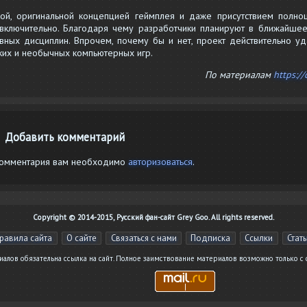
ой, оригинальной концепцией геймплея и даже присутствием полно
 включительно. Благодаря чему разработчики планируют в ближайше
вных дисциплин. Впрочем, почему бы и нет, проект действительно уд
рких и необычных компьютерных игр.
По материалам
https://
Добавить комментарий
комментария вам необходимо
авторизоваться
.
Copyright © 2014-2015, Русский фан-сайт Grey Goo. All rights reserved.
равила сайта
О сайте
Связаться с нами
Подписка
Ссылки
Стат
лов обязательна ссылка на сайт. Полное заимствование материалов возможно только с 