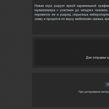
Новая игра радует яркой карамельной график
мультиплеера с участием до четырех человек
перевести ее в разряд серьезных киберспорти
славу и придется по вкусу любителям свежих, я
Для отправки 
П
При цитировании материа