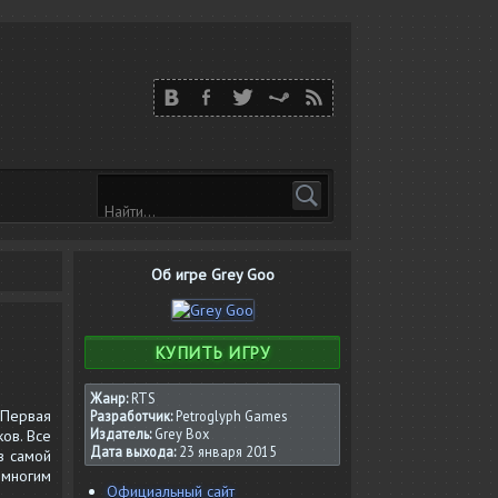
Об игре Grey Goo
КУПИТЬ ИГРУ
Жанр:
RTS
 Первая
Разработчик:
Petroglyph Games
Издатель:
Grey Box
ов. Все
Дата выхода:
23 января 2015
в самой
 многим
Официальный сайт