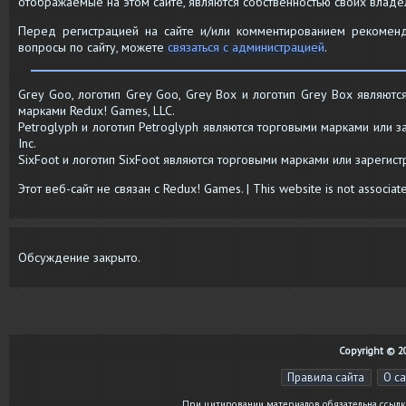
отображаемые на этом сайте, являются собственностью своих владе
Перед регистрацией на сайте и/или комментированием рекомен
вопросы по сайту, можете
связаться с администрацией
.
Grey Goo, логотип Grey Goo, Grey Box и логотип Grey Box являют
марками Redux! Games, LLC.
Petroglyph и логотип Petroglyph являются торговыми марками или 
Inc.
SixFoot и логотип SixFoot являются торговыми марками или зарегис
Этот веб-сайт не связан с Redux! Games. | This website is not associa
Обсуждение закрыто.
Copyright © 20
Правила сайта
О с
При цитировании материалов обязательна ссылка