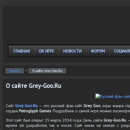
ГЛАВНАЯ
ОБ ИГРЕ
НОВОСТИ
ФОРУМ
СОЦИАЛ
>
Главная
О сайте Grey-Goo.Ru
О сайте Grey-Goo.Ru
Сайт
Grey-Goo.Ru
— это русский фан-сайт
Grey Goo
, игры жанра ст
студия
Petroglyph Games
. Подробнее о самой игре можно посмотре
Этот сайт был открыт 15 марта 2014 года. Цель сайта
Grey-Goo.Ru
—
время её разработки, так и после. Сайт никак не связан с раз