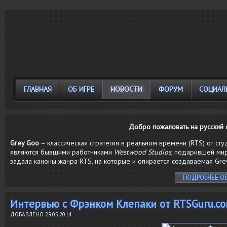
ГЛАВНАЯ
ОБ ИГРЕ
НОВОСТИ
ФОРУМ
СОЦИАЛ
Добро пожаловать на русский 
Grey Goo
– классическая стратегия в реальном времени (RTS) от ст
являются бывшими работниками
Westwood Studios
, подарившей ми
задала каноны жанра RTS, на которые и опирается создаваемая Gre
ПОДРОБНЕЕ ОБ
Интервью с Фрэнком Клепаки от RTSGuru.c
ДОБАВЛЕНО
29.05.2014