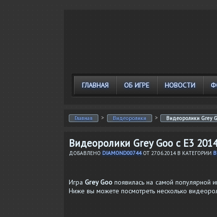
ГЛАВНАЯ
ОБ ИГРЕ
НОВОСТИ
Ф
>
>
Главная
Видеоролики
Видеоролики Grey G
Видеоролики Grey Goo с E3 201
ДОБАВЛЕНО
DIAMOND00744
ОТ
27.06.2014
В КАТЕГОРИИ
В
Игра
Grey Goo
появилась на самой популярной и
Ниже вы можете посмотреть несколько видеорол