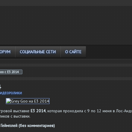
ОРУМ
СОЦИАЛЬНЫЕ СЕТИ
О САЙТЕ
oo с E3 2014
4
ИДЕОРОЛИКИ
гровой выставке
E3 2014
, которая проходила с 9 по 12 июня в Лос-Анд
иков с выставки.
Геймплей (без комментариев)