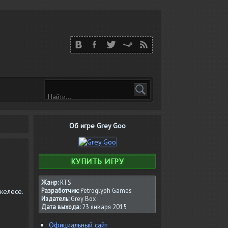
Об игре Grey Goo
КУПИТЬ ИГРУ
Жанр:
RTS
Разработчик:
Petroglyph Games
желесе.
Издатель:
Grey Box
Дата выхода:
23 января 2015
Официальный сайт