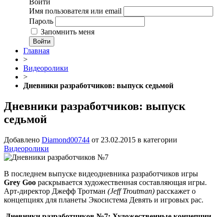
Войти
Имя пользователя или email
Пароль
Запомнить меня
Войти
Главная
>
Видеоролики
>
Дневники разработчиков: выпуск седьмой
Дневники разработчиков: выпуск
седьмой
Добавлено
Diamond00744
от
23.02.2015
в категории
Видеоролики
В последнем выпуске видеодневника разработчиков игры
Grey Goo
раскрывается художественная составляющая игры.
Арт-директор Джефф Тротман
(Jeff Troutman)
расскажет о
концепциях для планеты Экосистема Девять и игровых рас.
Дневники разработчиков №7: Художественные концепции