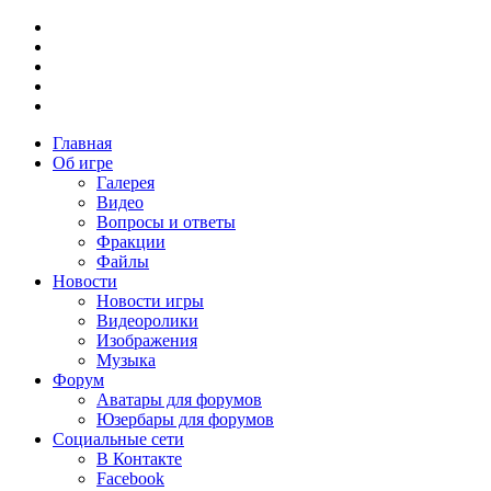
Главная
Об игре
Галерея
Видео
Вопросы и ответы
Фракции
Файлы
Новости
Новости игры
Видеоролики
Изображения
Музыка
Форум
Аватары для форумов
Юзербары для форумов
Социальные сети
В Контакте
Facebook